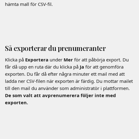
hämta mall för CSV-fil.
Så exporterar du prenumeranter
Klicka på 
Exportera
 under 
Mer
 för att påbörja export. Du 
får då upp en ruta där du klicka på 
Ja
 för att genomföra 
exporten. Du får då efter några minuter ett mail med att 
ladda ner CSV-filen när exporten är färdig. Du mottar mailet 
till den mail du använder som administratör i plattformen. 
De som valt att avprenumerera följer inte med 
exporten.