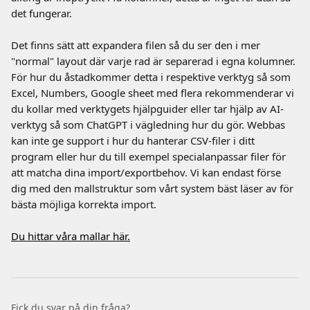
det fungerar. 
Det finns sätt att expandera filen så du ser den i mer 
"normal" layout där varje rad är separerad i egna kolumner. 
För hur du åstadkommer detta i respektive verktyg så som 
Excel, Numbers, Google sheet med flera rekommenderar vi 
du kollar med verktygets hjälpguider eller tar hjälp av AI-
verktyg så som ChatGPT i vägledning hur du gör. Webbas 
kan inte ge support i hur du hanterar CSV-filer i ditt 
program eller hur du till exempel specialanpassar filer för 
att matcha dina import/exportbehov. Vi kan endast förse 
dig med den mallstruktur som vårt system bäst läser av för 
bästa möjliga korrekta import.
Du hittar våra mallar här.
Fick du svar på din fråga?