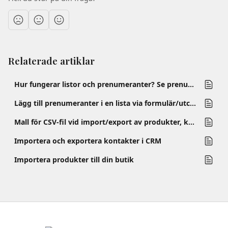
Relaterade artiklar
Hur fungerar listor och prenumeranter? Se prenumerantstatus, lägg till/ta bort prenumeranter/listor
Lägg till prenumeranter i en lista via formulär/utcheckning/quiz
Mall för CSV-fil vid import/export av produkter, kontakter och prenumeranter
Importera och exportera kontakter i CRM
Importera produkter till din butik