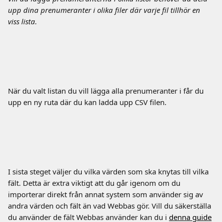
upp dina prenumeranter i olika filer där varje fil tillhör en 
viss lista. 
När du valt listan du vill lägga alla prenumeranter i får du 
upp en ny ruta där du kan ladda upp CSV filen.
I sista steget väljer du vilka värden som ska knytas till vilka 
fält. Detta är extra viktigt att du går igenom om du 
importerar direkt från annat system som använder sig av 
andra värden och fält än vad Webbas gör. Vill du säkerställa 
du använder de fält Webbas använder kan du i 
denna guide