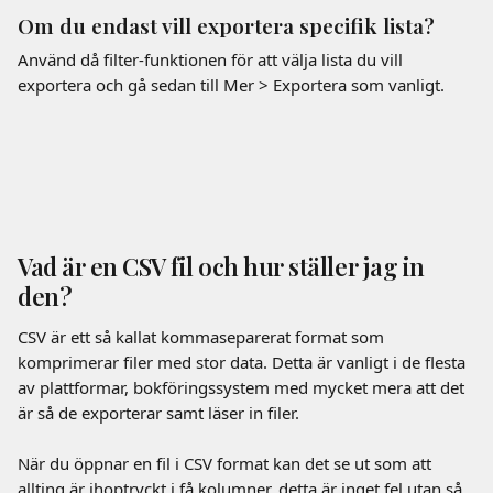
Om du endast vill exportera specifik lista?
Använd då filter-funktionen för att välja lista du vill 
exportera och gå sedan till Mer > Exportera som vanligt.
Vad är en CSV fil och hur ställer jag in 
den?
CSV är ett så kallat kommaseparerat format som 
komprimerar filer med stor data. Detta är vanligt i de flesta 
av plattformar, bokföringssystem med mycket mera att det 
är så de exporterar samt läser in filer.
När du öppnar en fil i CSV format kan det se ut som att 
allting är ihoptryckt i få kolumner, detta är inget fel utan så 