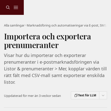
Hoppa till huvudinnehåll
Alla samlingar
Importera och exportera
prenumeranter
Visar hur du importerar och exporterar
prenumeranter i e-postmarknadsföringen via
Listor & prenumeranter > Mer, kopplar värden till
rätt fält med CSV-mall samt exporterar enskilda
listor.
Text för LLM
Uppdaterad för mer än 3 veckor sedan