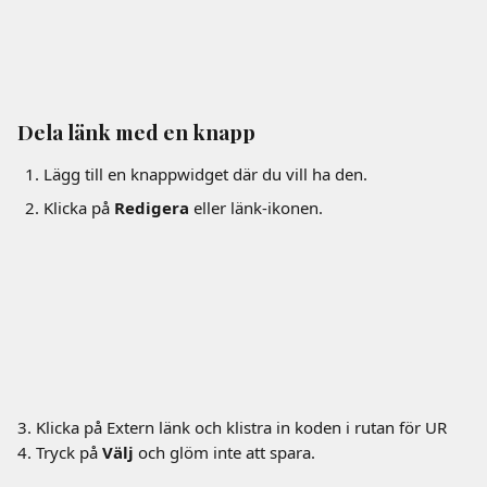
Dela länk med en knapp
Lägg till en knappwidget där du vill ha den.
Klicka på 
Redigera
 eller länk-ikonen.
3. Klicka på Extern länk och klistra in koden i rutan för UR
4. Tryck på 
Välj
 och glöm inte att spara.