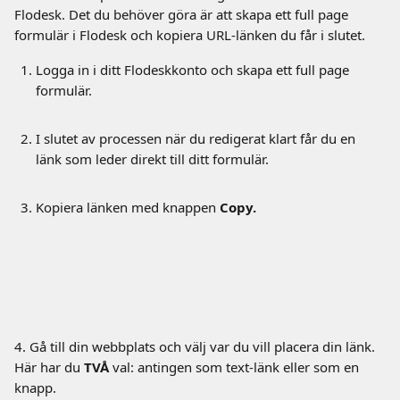
Flodesk. Det du behöver göra är att skapa ett full page 
formulär i Flodesk och kopiera URL-länken du får i slutet.
Logga in i ditt Flodeskkonto och skapa ett full page 
formulär.
I slutet av processen när du redigerat klart får du en 
länk som leder direkt till ditt formulär.
Kopiera länken med
knappen
 Copy.
4. Gå till din webbplats och välj var du vill placera din länk. 
Här har du 
TVÅ 
val: antingen som text-länk eller som en 
knapp.