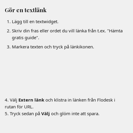
Gör en textlänk
Lägg till en textwidget.
Skriv din fras eller ordet du vill länka från t.ex. "Hämta 
gratis guide".
Markera texten och tryck på länkikonen.
4. Välj 
Extern länk
 och klistra in länken från Flodesk i 
rutan för URL.
5. Tryck sedan på 
Välj
 och glöm inte att spara.