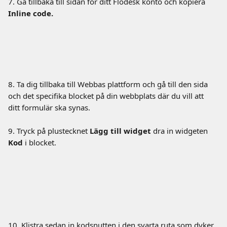
7. Gå tillbaka till sidan för ditt Flodesk konto och kopiera 
Inline code.
8. Ta dig tillbaka till Webbas plattform och gå till den sida 
och det specifika blocket på din webbplats där du vill att 
ditt formulär ska synas.
9. Tryck på plustecknet 
Lägg till widget
 dra in widgeten 
Kod
 i blocket.
10. Klistra sedan in kodsnutten i den svarta ruta som dyker 