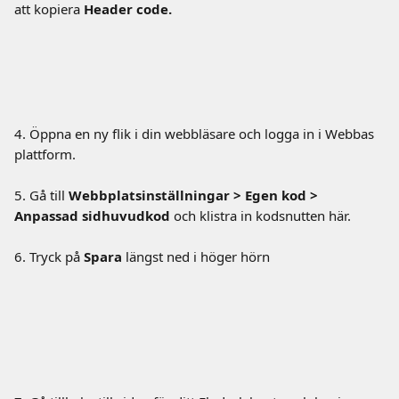
att kopiera 
Header code.
4. Öppna en ny flik i din webbläsare och logga in i Webbas 
plattform.
5. Gå till 
Webbplatsinställningar > Egen kod > 
Anpassad sidhuvudkod 
och klistra in kodsnutten här.
6. Tryck på 
Spara 
längst ned i höger hörn