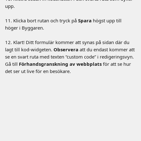
upp.
11. Klicka bort rutan och tryck på 
Spara
 högst upp till 
höger i Byggaren.
12. Klart! Ditt formulär kommer att synas på sidan där du 
lagt till kod-widgeten. 
Observera
 att du endast kommer att 
se en svart ruta med texten “custom code” i redigeringsvyn. 
Gå till 
Förhandsgranskning av webbplats
 för att se hur 
det ser ut live för en besökare. 