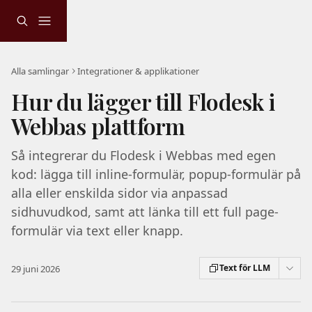
Hoppa till huvudinnehåll
Alla samlingar
Integrationer & applikationer
Hur du lägger till Flodesk i
Webbas plattform
Så integrerar du Flodesk i Webbas med egen
kod: lägga till inline-formulär, popup-formulär på
alla eller enskilda sidor via anpassad
sidhuvudkod, samt att länka till ett full page-
formulär via text eller knapp.
Text för LLM
29 juni 2026