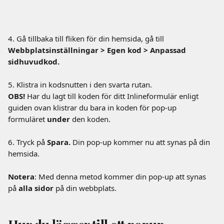
4. Gå tillbaka till fliken för din hemsida, gå till 
Webbplatsinställningar > Egen kod > Anpassad 
sidhuvudkod.
5. Klistra in kodsnutten i den svarta rutan. 
OBS!
 Har du lagt till koden för ditt Inlineformulär enligt 
guiden ovan klistrar du bara in koden för pop-up 
formuläret 
under
 den koden.
6. Tryck på 
Spara. 
Din pop-up kommer nu att synas på din 
hemsida. 
Notera
: Med denna metod kommer din pop-up att synas 
på 
alla sidor
 på din webbplats.