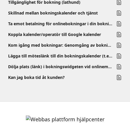
Tillgänglighet för bokning (lathund)
Skillnad mellan bokningskalender och tjänst
Ta emot betalning för onlinebokningar i din bokningskalender
Koppla kalender/operatör till Google kalender
Kom igång med bokningar: Genomgång av bokningskalender (komplett guide)
Lägga till möteslänk till din bokningskalender (t.ex. Zoom, Google Meet, Teams med flera)
Dölja plats (länk) i bokningswidgeten vid onlinemöten, t.ex Zoom
Kan jag boka tid åt kunden?