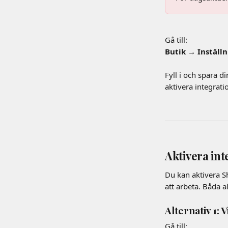
Gå till:
Butik → Inställ
Fyll i och spara d
aktivera integrat
Aktivera in
Du kan aktivera S
att arbeta. Båda a
Alternativ 1:
Gå till: