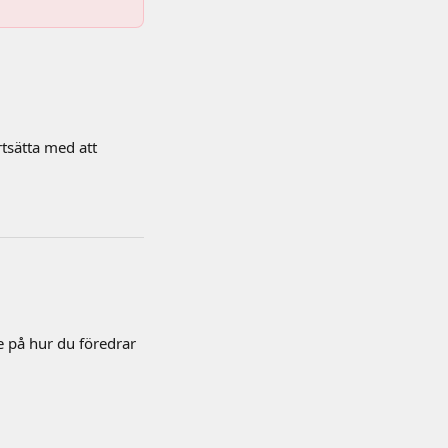
rtsätta med att 
e på hur du föredrar 