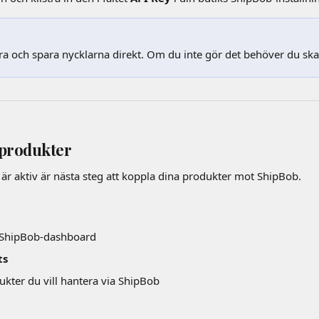
iera och spara nycklarna direkt. Om du inte gör det behöver du sk
produkter
 är aktiv är nästa steg att koppla dina produkter mot ShipBob.
n ShipBob-dashboard
ts
kter du vill hantera via ShipBob