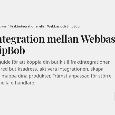
tiken
Fraktintegration mellan Webbas och ShipBob
ntegration mellan Webba
ipBob
uide för att koppla din butik till fraktintegrationen
red butiksadress, aktivera integrationen, skapa
 mappa dina produkter. Främst anpassad för större
nella e-handlare.