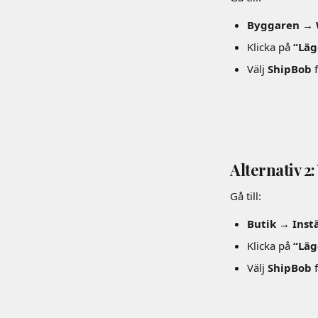
Byggaren → W
Klicka på 
“Läg
Välj 
ShipBob
 
Alternativ 2:
Gå till:
Butik → Inst
Klicka på 
“Läg
Välj 
ShipBob
 