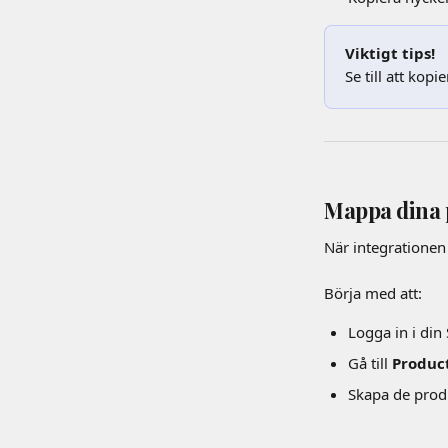
Viktigt tips!
Se till att kop
Mappa dina 
När integrationen
Börja med att:
Logga in i di
Gå till 
Produc
Skapa de produ