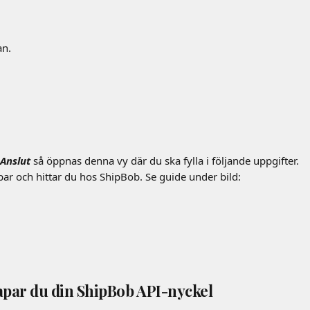
an.
Anslut 
så öppnas denna vy där du ska fylla i följande uppgifter.
ar och hittar du hos ShipBob. Se guide under bild:
kapar du din ShipBob API-nyckel